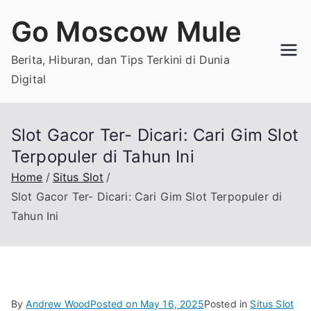
Skip
Go Moscow Mule
to
content
Berita, Hiburan, dan Tips Terkini di Dunia
Digital
Slot Gacor Ter- Dicari: Cari Gim Slot
Terpopuler di Tahun Ini
Home
Situs Slot
Slot Gacor Ter- Dicari: Cari Gim Slot Terpopuler di
Tahun Ini
By
Andrew Wood
Posted on
May 16, 2025
Posted in
Situs Slot