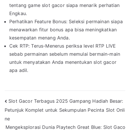
tentang game slot gacor siapa menarik perhatian
Engkau.
Perhatikan Feature Bonus: Seleksi permainan siapa
menawarkan fitur bonus apa bisa meningkatkan
kesempatan menang Anda.
Cek RTP: Terus-Menerus periksa level RTP LIVE
sebab permainan sebelum memulai bermain-main
untuk menyatakan Anda menentukan slot gacor
apa adil.
Post
Slot Gacor Terbagus 2025 Gampang Hadiah Besar:
Petunjuk Komplet untuk Sekumpulan Pecinta Slot Onli
navigation
ne
Mengeksplorasi Dunia Playtech Great Blue: Slot Gaco