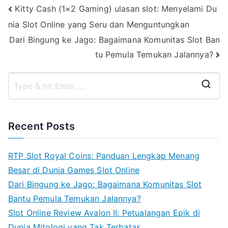
Post
Kitty Cash (1×2 Gaming) ulasan slot: Menyelami Du
nia Slot Online yang Seru dan Menguntungkan
navigation
Dari Bingung ke Jago: Bagaimana Komunitas Slot Ban
tu Pemula Temukan Jalannya?
S
e
a
Recent Posts
r
c
RTP Slot Royal Coins: Panduan Lengkap Menang
h
Besar di Dunia Games Slot Online
f
Dari Bingung ke Jago: Bagaimana Komunitas Slot
o
Bantu Pemula Temukan Jalannya?
r
Slot Online Review Avalon II: Petualangan Epik di
:
Dunia Mitologi yang Tak Terbatas