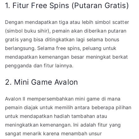
1. Fitur Free Spins (Putaran Gratis)
Dengan mendapatkan tiga atau lebih simbol scatter
(simbol buku sihir), pemain akan diberikan putaran
gratis yang bisa ditingkatkan lagi selama bonus
berlangsung. Selama free spins, peluang untuk
mendapatkan kemenangan besar meningkat berkat
pengganda dan fitur lainnya.
2. Mini Game Avalon
Avalon II mempersembahkan mini game di mana
pemain diajak untuk memilih antara beberapa pilihan
untuk mendapatkan hadiah tambahan atau
meningkatkan kemenangan. Ini adalah fitur yang
sangat menarik karena menambah unsur