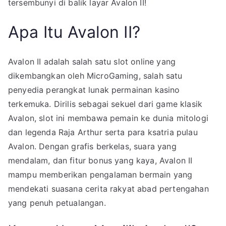
tersembunyi di balik layar Avalon II!
Apa Itu Avalon II?
Avalon II adalah salah satu slot online yang
dikembangkan oleh MicroGaming, salah satu
penyedia perangkat lunak permainan kasino
terkemuka. Dirilis sebagai sekuel dari game klasik
Avalon, slot ini membawa pemain ke dunia mitologi
dan legenda Raja Arthur serta para ksatria pulau
Avalon. Dengan grafis berkelas, suara yang
mendalam, dan fitur bonus yang kaya, Avalon II
mampu memberikan pengalaman bermain yang
mendekati suasana cerita rakyat abad pertengahan
yang penuh petualangan.