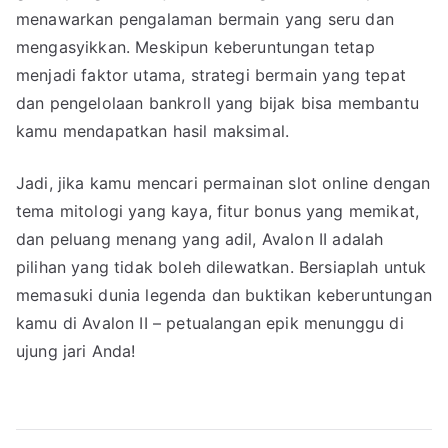
menawarkan pengalaman bermain yang seru dan
mengasyikkan. Meskipun keberuntungan tetap
menjadi faktor utama, strategi bermain yang tepat
dan pengelolaan bankroll yang bijak bisa membantu
kamu mendapatkan hasil maksimal.
Jadi, jika kamu mencari permainan slot online dengan
tema mitologi yang kaya, fitur bonus yang memikat,
dan peluang menang yang adil, Avalon II adalah
pilihan yang tidak boleh dilewatkan. Bersiaplah untuk
memasuki dunia legenda dan buktikan keberuntungan
kamu di Avalon II – petualangan epik menunggu di
ujung jari Anda!