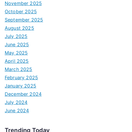
November 2025
October 2025
September 2025
August 2025
July 2025
June 2025
May 2025
April 2025
March 2025
February 2025
January 2025
December 2024
July 2024
June 2024
Trending Today