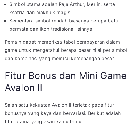
Simbol utama adalah Raja Arthur, Merlin, serta
ksatria dan makhluk magis.
Sementara simbol rendah biasanya berupa batu
permata dan ikon tradisional lainnya.
Pemain dapat memeriksa tabel pembayaran dalam
game untuk mengetahui berapa besar nilai per simbol
dan kombinasi yang memicu kemenangan besar.
Fitur Bonus dan Mini Game
Avalon II
Salah satu kekuatan Avalon II terletak pada fitur
bonusnya yang kaya dan bervariasi. Berikut adalah
fitur utama yang akan kamu temui: