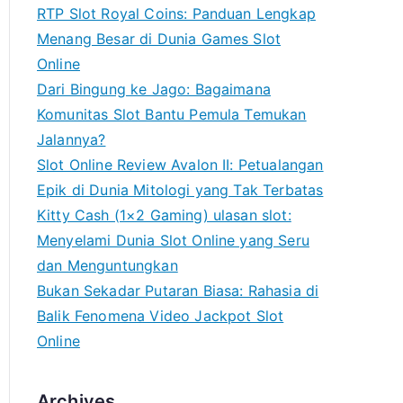
c
RTP Slot Royal Coins: Panduan Lengkap
h
Menang Besar di Dunia Games Slot
f
Online
o
Dari Bingung ke Jago: Bagaimana
r
Komunitas Slot Bantu Pemula Temukan
:
Jalannya?
Slot Online Review Avalon II: Petualangan
Epik di Dunia Mitologi yang Tak Terbatas
Kitty Cash (1×2 Gaming) ulasan slot:
Menyelami Dunia Slot Online yang Seru
dan Menguntungkan
Bukan Sekadar Putaran Biasa: Rahasia di
Balik Fenomena Video Jackpot Slot
Online
Archives