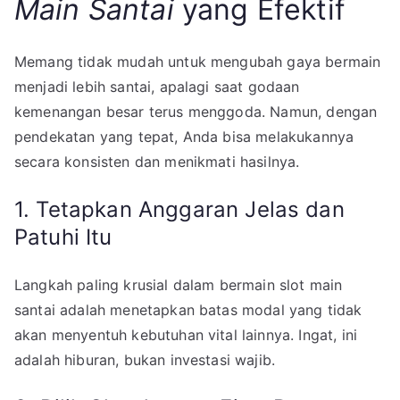
Main Santai
yang Efektif
Memang tidak mudah untuk mengubah gaya bermain
menjadi lebih santai, apalagi saat godaan
kemenangan besar terus menggoda. Namun, dengan
pendekatan yang tepat, Anda bisa melakukannya
secara konsisten dan menikmati hasilnya.
1. Tetapkan Anggaran Jelas dan
Patuhi Itu
Langkah paling krusial dalam bermain slot main
santai adalah menetapkan batas modal yang tidak
akan menyentuh kebutuhan vital lainnya. Ingat, ini
adalah hiburan, bukan investasi wajib.