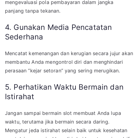
mengevaluasi pola pembayaran dalam jangka
panjang tanpa tekanan.
4. Gunakan Media Pencatatan
Sederhana
Mencatat kemenangan dan kerugian secara jujur akan
membantu Anda mengontrol diri dan menghindari
perasaan “kejar setoran” yang sering merugikan.
5. Perhatikan Waktu Bermain dan
Istirahat
Jangan sampai bermain slot membuat Anda lupa
waktu, terutama jika bermain secara daring.
Mengatur jeda istirahat selain baik untuk kesehatan