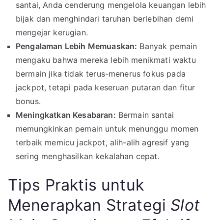
santai, Anda cenderung mengelola keuangan lebih
bijak dan menghindari taruhan berlebihan demi
mengejar kerugian.
Pengalaman Lebih Memuaskan:
Banyak pemain
mengaku bahwa mereka lebih menikmati waktu
bermain jika tidak terus-menerus fokus pada
jackpot, tetapi pada keseruan putaran dan fitur
bonus.
Meningkatkan Kesabaran:
Bermain santai
memungkinkan pemain untuk menunggu momen
terbaik memicu jackpot, alih-alih agresif yang
sering menghasilkan kekalahan cepat.
Tips Praktis untuk
Menerapkan Strategi
Slot