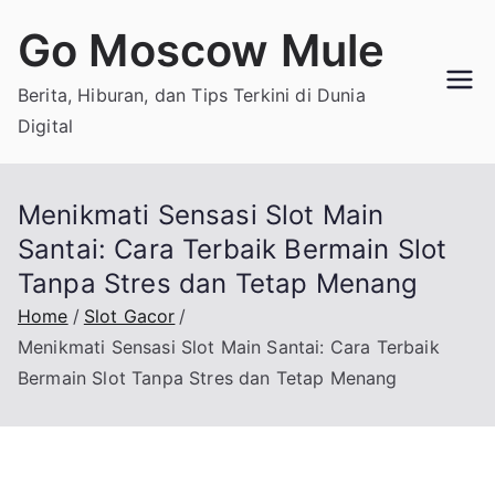
Skip
Go Moscow Mule
to
content
Berita, Hiburan, dan Tips Terkini di Dunia
Digital
Menikmati Sensasi Slot Main
Santai: Cara Terbaik Bermain Slot
Tanpa Stres dan Tetap Menang
Home
Slot Gacor
Menikmati Sensasi Slot Main Santai: Cara Terbaik
Bermain Slot Tanpa Stres dan Tetap Menang