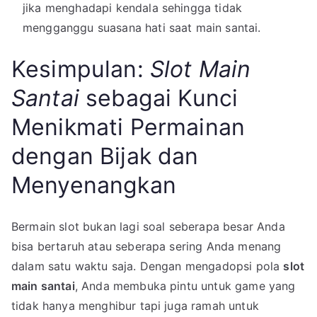
jika menghadapi kendala sehingga tidak
mengganggu suasana hati saat main santai.
Kesimpulan:
Slot Main
Santai
sebagai Kunci
Menikmati Permainan
dengan Bijak dan
Menyenangkan
Bermain slot bukan lagi soal seberapa besar Anda
bisa bertaruh atau seberapa sering Anda menang
dalam satu waktu saja. Dengan mengadopsi pola
slot
main santai
, Anda membuka pintu untuk game yang
tidak hanya menghibur tapi juga ramah untuk