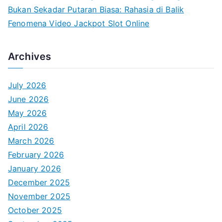
Bukan Sekadar Putaran Biasa: Rahasia di Balik
Fenomena Video Jackpot Slot Online
Archives
July 2026
June 2026
May 2026
April 2026
March 2026
February 2026
January 2026
December 2025
November 2025
October 2025