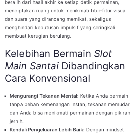
beralih dari hasil akhir ke setiap detik permainan,
menciptakan ruang untuk menikmati fitur-fitur visual
dan suara yang dirancang memikat, sekaligus
menghindari keputusan impulsif yang seringkali
membuat kerugian berulang.
Kelebihan Bermain
Slot
Main Santai
Dibandingkan
Cara Konvensional
Mengurangi Tekanan Mental:
Ketika Anda bermain
tanpa beban kemenangan instan, tekanan memudar
dan Anda bisa menikmati permainan dengan pikiran
jernih.
Kendali Pengeluaran Lebih Baik:
Dengan mindset