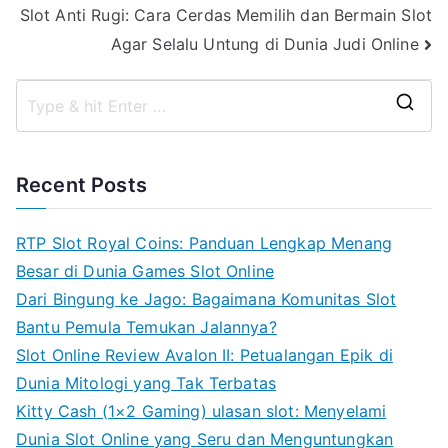
Slot Anti Rugi: Cara Cerdas Memilih dan Bermain Slot
Agar Selalu Untung di Dunia Judi Online
S
e
a
Recent Posts
r
c
RTP Slot Royal Coins: Panduan Lengkap Menang
h
Besar di Dunia Games Slot Online
f
Dari Bingung ke Jago: Bagaimana Komunitas Slot
o
Bantu Pemula Temukan Jalannya?
r
Slot Online Review Avalon II: Petualangan Epik di
:
Dunia Mitologi yang Tak Terbatas
Kitty Cash (1×2 Gaming) ulasan slot: Menyelami
Dunia Slot Online yang Seru dan Menguntungkan