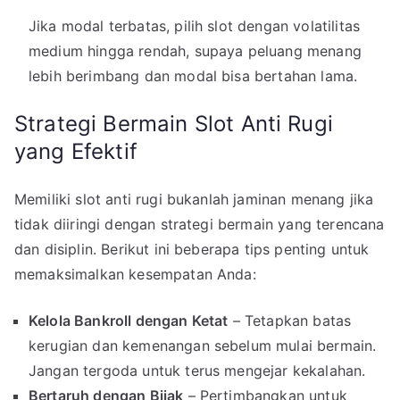
Jika modal terbatas, pilih slot dengan volatilitas
medium hingga rendah, supaya peluang menang
lebih berimbang dan modal bisa bertahan lama.
Strategi Bermain Slot Anti Rugi
yang Efektif
Memiliki slot anti rugi bukanlah jaminan menang jika
tidak diiringi dengan strategi bermain yang terencana
dan disiplin. Berikut ini beberapa tips penting untuk
memaksimalkan kesempatan Anda:
Kelola Bankroll dengan Ketat
– Tetapkan batas
kerugian dan kemenangan sebelum mulai bermain.
Jangan tergoda untuk terus mengejar kekalahan.
Bertaruh dengan Bijak
– Pertimbangkan untuk