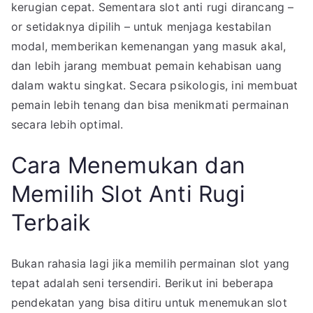
kerugian cepat. Sementara slot anti rugi dirancang –
or setidaknya dipilih – untuk menjaga kestabilan
modal, memberikan kemenangan yang masuk akal,
dan lebih jarang membuat pemain kehabisan uang
dalam waktu singkat. Secara psikologis, ini membuat
pemain lebih tenang dan bisa menikmati permainan
secara lebih optimal.
Cara Menemukan dan
Memilih Slot Anti Rugi
Terbaik
Bukan rahasia lagi jika memilih permainan slot yang
tepat adalah seni tersendiri. Berikut ini beberapa
pendekatan yang bisa ditiru untuk menemukan slot