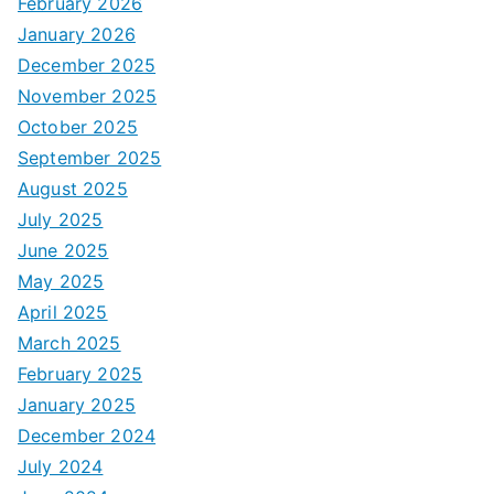
February 2026
January 2026
December 2025
November 2025
October 2025
September 2025
August 2025
July 2025
June 2025
May 2025
April 2025
March 2025
February 2025
January 2025
December 2024
July 2024