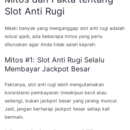
Slot Anti Rugi
Meski banyak yang menganggap slot anti rugi adalah
solusi ajaib, ada beberapa mitos yang perlu
diluruskan agar Anda tidak salah kaprah:
Mitos #1: Slot Anti Rugi Selalu
Membayar Jackpot Besar
Faktanya, slot anti rugi lebih mengutamakan
konsistensi pembayaran (meskipun kecil atau
sedang), bukan jackpot besar yang jarang muncul.
Jadi, jangan berharap jackpot besar setiap kali
bermain.