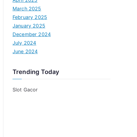
April 2025
March 2025
February 2025
January 2025
December 2024
July 2024
June 2024
Trending Today
Slot Gacor