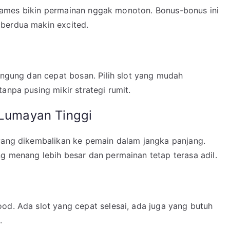
ni games bikin permainan nggak monoton. Bonus-bonus ini
 berdua makin excited.
bingung dan cepat bosan. Pilih slot yang mudah
anpa pusing mikir strategi rumit.
 Lumayan Tinggi
 yang dikembalikan ke pemain dalam jangka panjang.
g menang lebih besar dan permainan tetap terasa adil.
od. Ada slot yang cepat selesai, ada juga yang butuh
.