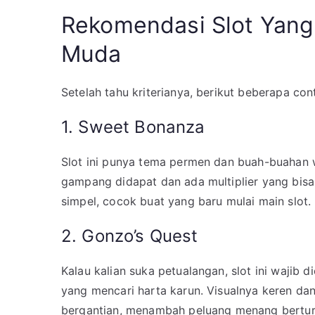
Rekomendasi Slot Yan
Muda
Setelah tahu kriterianya, berikut beberapa co
1. Sweet Bonanza
Slot ini punya tema permen dan buah-buahan w
gampang didapat dan ada multiplier yang bis
simpel, cocok buat yang baru mulai main slot.
2. Gonzo’s Quest
Kalau kalian suka petualangan, slot ini wajib
yang mencari harta karun. Visualnya keren dan
bergantian, menambah peluang menang berturu