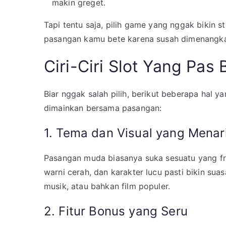
makin greget.
Tapi tentu saja, pilih game yang nggak bikin s
pasangan kamu bete karena susah dimenangkan 
Ciri-Ciri Slot Yang Pa
Biar nggak salah pilih, berikut beberapa hal ya
dimainkan bersama pasangan:
1. Tema dan Visual yang Menar
Pasangan muda biasanya suka sesuatu yang fr
warni cerah, dan karakter lucu pasti bikin sua
musik, atau bahkan film populer.
2. Fitur Bonus yang Seru