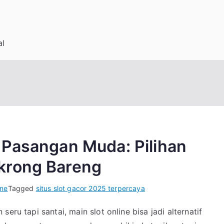
al
 Pasangan Muda: Pilihan
krong Bareng
ine
Tagged
situs slot gacor 2025 terpercaya
eru tapi santai, main slot online bisa jadi alternatif