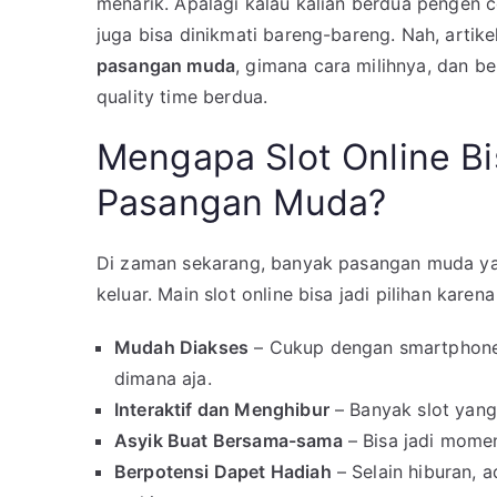
menarik. Apalagi kalau kalian berdua pengen 
juga bisa dinikmati bareng-bareng. Nah, artike
pasangan muda
, gimana cara milihnya, dan 
quality time berdua.
Mengapa Slot Online Bi
Pasangan Muda?
Di zaman sekarang, banyak pasangan muda yang
keluar. Main slot online bisa jadi pilihan karen
Mudah Diakses
– Cukup dengan smartphone a
dimana aja.
Interaktif dan Menghibur
– Banyak slot yang
Asyik Buat Bersama-sama
– Bisa jadi momen
Berpotensi Dapet Hadiah
– Selain hiburan, 