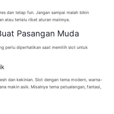
tres dan tetap fun. Jangan sampai malah bikin
atau terlalu ribet aturan mainnya.
s Buat Pasangan Muda
ng perlu diperhatikan saat memilih slot untuk
ik
esh dan kekinian. Slot dengan tema modern, warna-
sana makin asik. Misalnya tema petualangan, fantasi,